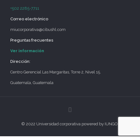
+502 2285-7711
Correo electrónico
miucorporativa@cibushl.com
Preguntas frecuentes
Ver información
Dirección:
Centro Gerencial Las Margaritas, Torre 2, Nivel 15.
Guatemala, Guatemala
© 2022 Universidad corporativa powered by IUNGO.