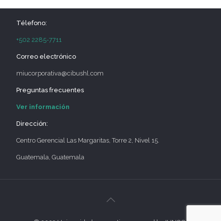
Télefono:
+502 2285-7711
Correo electrónico
miucorporativa@cibushl.com
Preguntas frecuentes
Ver información
Dirección:
Centro Gerencial Las Margaritas, Torre 2, Nivel 15.
Guatemala, Guatemala