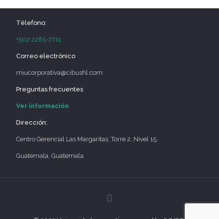
Télefono:
+502 2285-7711
Correo electrónico
miucorporativa@cibushl.com
Preguntas frecuentes
Ver información
Dirección:
Centro Gerencial Las Margaritas, Torre 2, Nivel 15.
Guatemala, Guatemala