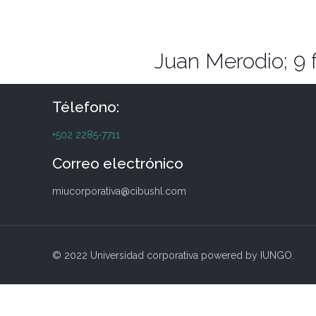
Juan Merodio; 9 
Télefono:
+502 2285-7711
Correo electrónico
miucorporativa@cibushl.com
© 2022 Universidad corporativa powered by IUNGO.