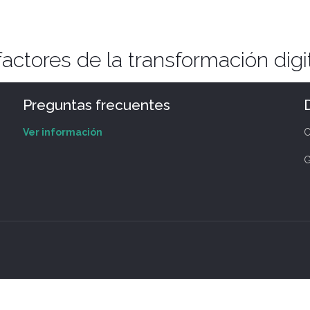
factores de la transformación digi
Preguntas frecuentes
Ver información
C
G