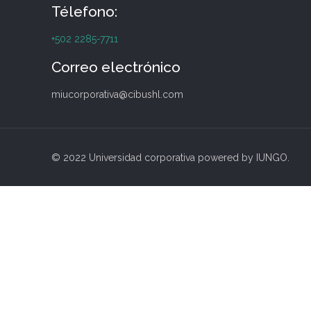
Télefono:
+502 2285-7711
Correo electrónico
miucorporativa@cibushl.com
© 2022 Universidad corporativa powered by IUNGO.