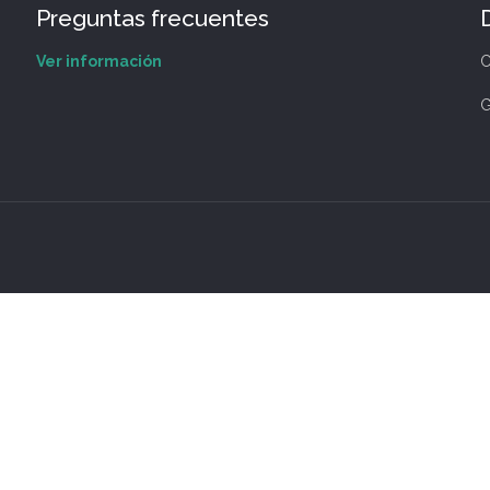
Preguntas frecuentes
Ver información
C
G